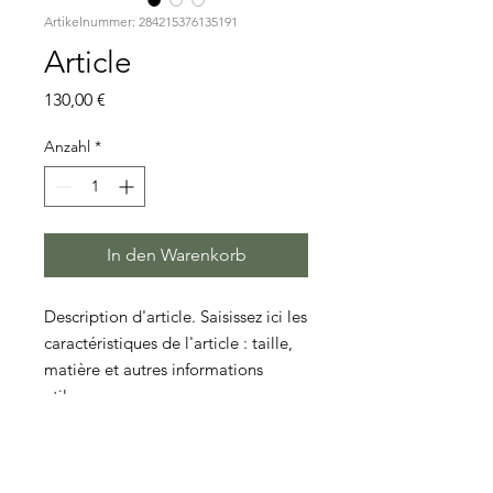
Artikelnummer: 284215376135191
Article
Preis
130,00 €
Anzahl
*
In den Warenkorb
Description d'article. Saisissez ici les 
caractéristiques de l'article : taille, 
matière et autres informations 
utiles.
DÉTAILS D'ARTICLE