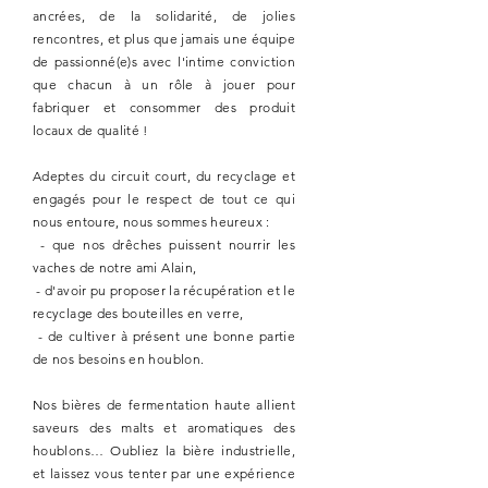
ancrées, de la solidarité, de jolies
rencontres, et plus que jamais une équipe
de
passionné(e)s
avec l'intime conviction
que chacun à un rôle à jouer pour
fabriquer et consommer des produit
locaux de qualité !
Adeptes du circuit court, du recyclage et
engagés pour le respect de tout ce qui
nous entoure, nous sommes heureux :
- que nos drêches puissent nourrir les
vaches de notre ami Alain,
- d'avoir pu proposer la récupération et le
recyclage des bouteilles en verre,
- de cultiver à présent une bonne partie
de nos besoins en houblon.
Nos bières de fermentation haute allient
saveurs des malts et aromatiques des
houblons… Oubliez la bière industrielle,
et laissez vous tenter par une expérience