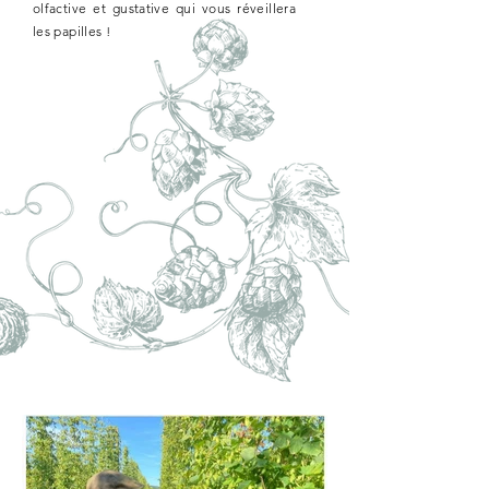
olfactive et gustative qui vous réveillera
les papilles !