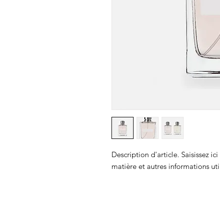
Vieille
Mule
Description d'article. Saisissez ici l
matière et autres informations uti