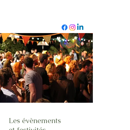
Les évènements
et festivités