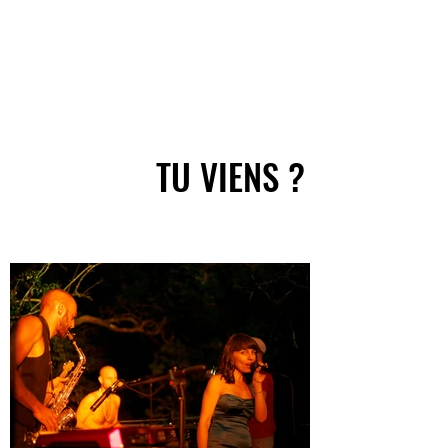
TU VIENS ?
TU VIENS ?