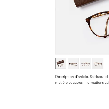
Vieille
Mule
Description d'article. Saisissez ici l
matière et autres informations uti