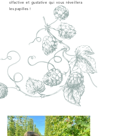
olfactive et gustative qui vous réveillera
les papilles !