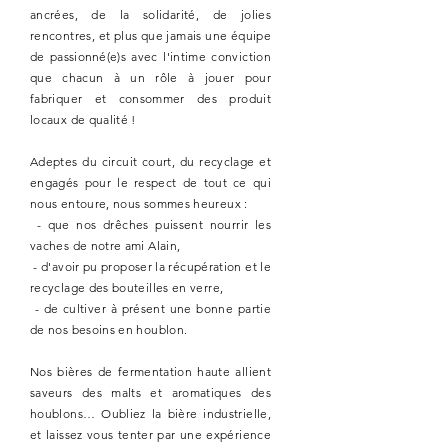
ancrées, de la solidarité, de jolies
rencontres, et plus que jamais une équipe
de
passionné(e)s
avec l'intime conviction
que chacun à un rôle à jouer pour
fabriquer et consommer des produit
locaux de qualité !
Adeptes du circuit court, du recyclage et
engagés pour le respect de tout ce qui
nous entoure, nous sommes heureux :
- que nos drêches puissent nourrir les
vaches de notre ami Alain,
- d'avoir pu proposer la récupération et le
recyclage des bouteilles en verre,
- de cultiver à présent une bonne partie
de nos besoins en houblon.
Nos bières de fermentation haute allient
saveurs des malts et aromatiques des
houblons… Oubliez la bière industrielle,
et laissez vous tenter par une expérience