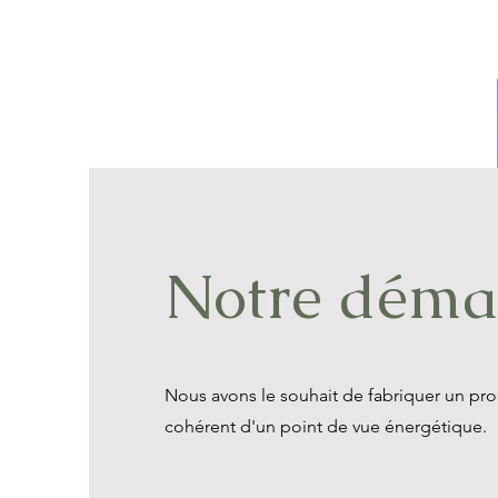
Notre démar
Nous avons le souhait de fabriquer un prod
cohérent d'un point de vue énergétique.
La